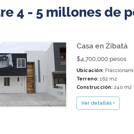
re 4 - 5 millones de 
Casa en Zibatá
$4,700,000 pesos
Ubicación:
Fraccionami
Terreno:
162 m2
Construcción:
240 m2
Ver detalles