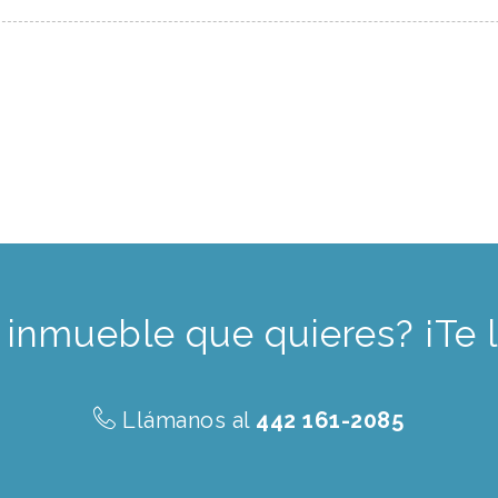
 inmueble que quieres? ¡Te 
Llámanos al
442 161-2085