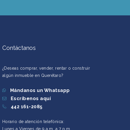
Contáctanos
¿Deseas comprar, vender, rentar o construir
algún inmueble en Querétaro?
Mándanos un Whatsapp
Escríbenos aquí
442 161-2085
Horario de atención telefónica:
Lunes a Viernes de 9 a.m. a 7 p.m.