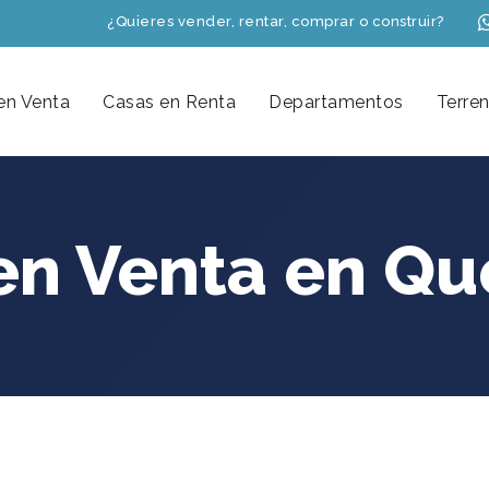
¿Quieres vender, rentar, comprar o construir?
en Venta
Casas en Renta
Departamentos
Terre
en Venta en Qu