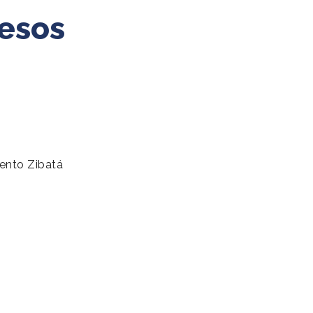
pesos
ento Zibatá