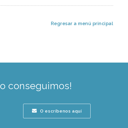
Regresar a menú principal
lo conseguimos!
O escríbenos aquí