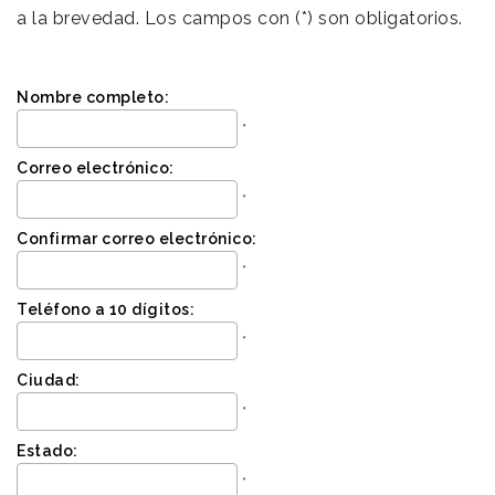
a la brevedad. Los campos con (*) son obligatorios.
Nombre completo:
*
Correo electrónico:
*
Confirmar correo electrónico:
*
Teléfono a 10 dígitos:
*
Ciudad:
*
Estado:
*