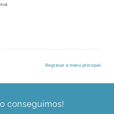
onal
Regresar a menú principal
lo conseguimos!