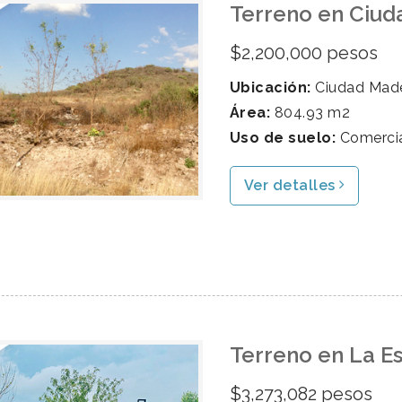
Terreno en Ciud
$2,200,000 pesos
Ubicación:
Ciudad Made
Área:
804.93 m2
Uso de suelo:
Comerci
Ver detalles
Terreno en La E
$3,273,082 pesos