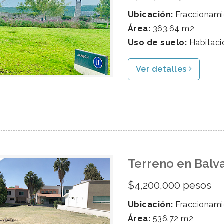
Ubicación:
Fraccionami
Área:
363.64 m2
Uso de suelo:
Habitaci
Ver detalles
Terreno en Balv
$4,200,000 pesos
Ubicación:
Fraccionami
Área:
536.72 m2