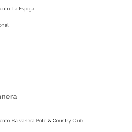
ento La Espiga
onal
anera
ento Balvanera Polo & Country Club