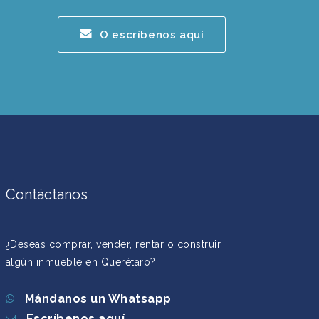
O escríbenos aquí
Contáctanos
¿Deseas comprar, vender, rentar o construir
algún inmueble en Querétaro?
Mándanos un Whatsapp
Escríbenos aquí