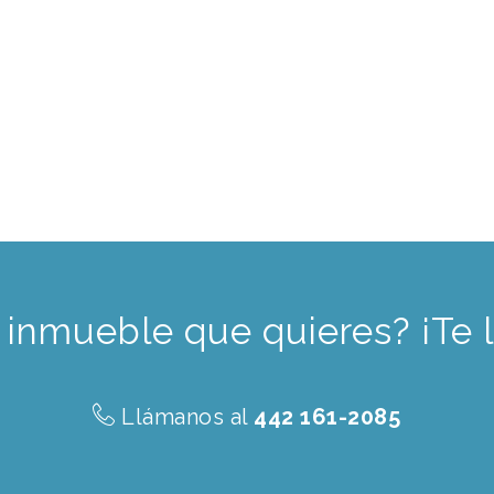
 inmueble que quieres? ¡Te 
Llámanos al
442 161-2085