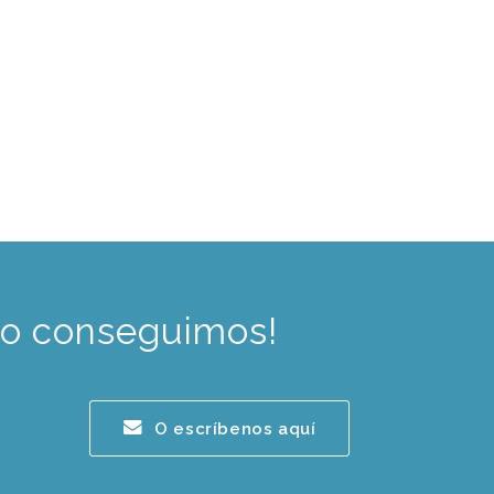
lo conseguimos!
O escríbenos aquí