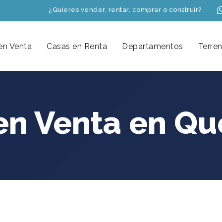
¿Quieres vender, rentar, comprar o construir?
en Venta
Casas en Renta
Departamentos
Terre
en Venta en Qu