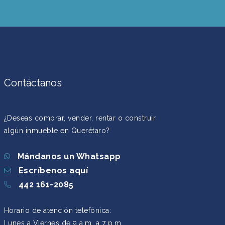
Contáctanos
¿Deseas comprar, vender, rentar o construir
algún inmueble en Querétaro?
Mándanos un Whatsapp
Escríbenos aquí
442 161-2085
Horario de atención telefónica:
Lunes a Viernes de 9 a.m. a 7 p.m.