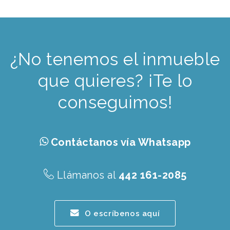
¿No tenemos el inmueble
que quieres? ¡Te lo
conseguimos!
Contáctanos vía Whatsapp
Llámanos al
442 161-2085
O escríbenos aquí