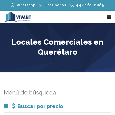
442 161-2085
Whatsapp
Escríbenos
Locales Comerciales en
Querétaro
Menú de búsqueda
Buscar por precio