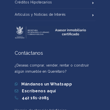
Créditos Hipotecarios
Artículos y Noticias de Interés
Contáctanos
¿Deseas comprar, vender, rentar o construir
algún inmueble en Querétaro?
Mándanos un Whatsapp
Escríbenos aquí
442 161-2085