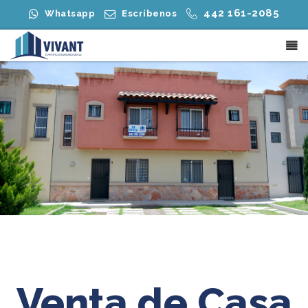
442 161-2085
Whatsapp
Escríbenos
Venta de Casa