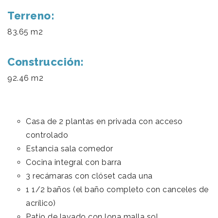
Terreno:
83.65 m2
Construcción:
92.46 m2
Casa de 2 plantas en privada con acceso
controlado
Estancia sala comedor
Cocina integral con barra
3 recámaras con clóset cada una
1 1/2 baños (el baño completo con canceles de
acrílico)
Patio de lavado con lona malla sol