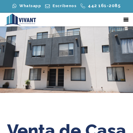
442 161-2085
Whatsapp
Escríbenos
Venta de Casa