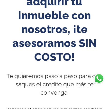
adquirir tu
inmueble con
nosotros, ¡te
asesoramos SIN
COSTO!
Te guiaremos paso a paso para que
saques el crédito que más te
convenga.